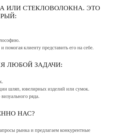
А ИЛИ СТЕКЛОВОЛОКНА. ЭТО
РЫЙ:
илософию.
 и помогая клиенту представить его на себе.
Я ЛЮБОЙ ЗАДАЧИ:
к.
ции шляп, ювелирных изделий или сумок.
 визуального ряда.
ННО НАС?
апросы рынка и предлагаем конкурентные