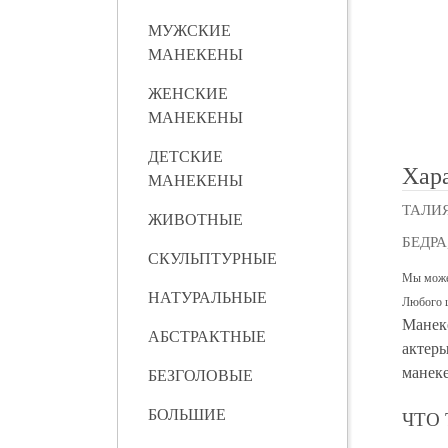
МУЖСКИЕ
МАНЕКЕНЫ
ЖЕНСКИЕ
МАНЕКЕНЫ
ДЕТСКИЕ
Хар
МАНЕКЕНЫ
ТАЛИЯ
ЖИВОТНЫЕ
БЕДРА
СКУЛЬПТУРНЫЕ
Мы може
НАТУРАЛЬНЫЕ
Любого 
Манеке
АБСТРАКТНЫЕ
актеры
манек
БЕЗГОЛОВЫЕ
БОЛЬШИЕ
ЧТО