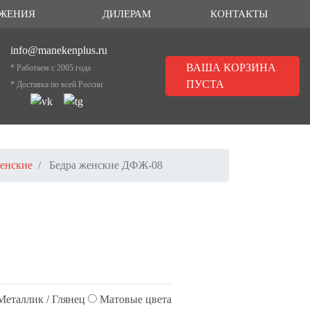
ЖЕНИЯ
ДИЛЕРАМ
КОНТАКТЫ
info@manekenplus.ru
ВАША КОРЗИНА
* Работаем с 2005 года
ПУСТА
* Доставка по всей России
женские
Бедра женские ДФЖ-08
еталлик / Глянец
Матовые цвета