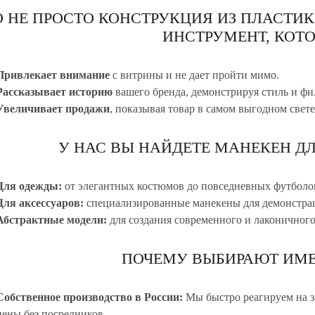
О НЕ ПРОСТО КОНСТРУКЦИЯ ИЗ ПЛАСТИК
ИНСТРУМЕНТ, КОТО
Привлекает внимание
с витрины и не дает пройти мимо.
Рассказывает историю
вашего бренда, демонстрируя стиль и ф
Увеличивает продажи
, показывая товар в самом выгодном свете
У НАС ВЫ НАЙДЕТЕ МАНЕКЕН ДЛ
Для одежды:
от элегантных костюмов до повседневных футболо
Для аксессуаров:
специализированные манекены для демонстра
Абстрактные модели:
для создания современного и лаконичного
ПОЧЕМУ ВЫБИРАЮТ ИМЕ
Собственное производство в России:
Мы быстро реагируем на з
цены без посредников.