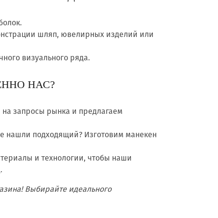
болок.
нстрации шляп, ювелирных изделий или
чного визуального ряда.
ННО НАС?
 на запросы рынка и предлагаем
Не нашли подходящий? Изготовим манекен
териалы и технологии, чтобы наши
.
азина! Выбирайте идеального