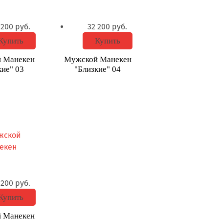
 200
руб.
32 200
руб.
Купить
Купить
 Манекен
Мужской Манекен
кие" 03
"Близкие" 04
 200
руб.
Купить
 Манекен