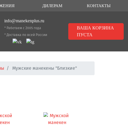
ЖЕНИЯ
ДИЛЕРАМ
КОНТАКТЫ
info@manekenplus.ru
ВАША КОРЗИНА
* Работаем с 2005 года
ПУСТА
* Доставка по всей России
ны
Мужские манекены "Близкие"