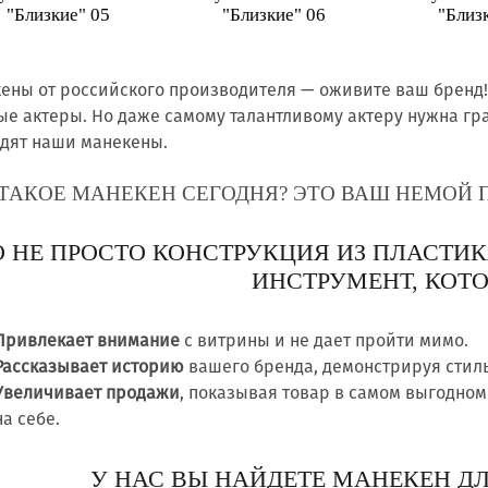
"Близкие" 05
"Близкие" 06
"Близ
ены от российского производителя — оживите ваш бренд! 
ые актеры. Но даже самому талантливому актеру нужна гр
дят наши манекены.
 ТАКОЕ МАНЕКЕН СЕГОДНЯ? ЭТО ВАШ НЕМОЙ 
О НЕ ПРОСТО КОНСТРУКЦИЯ ИЗ ПЛАСТИК
ИНСТРУМЕНТ, КОТО
Привлекает внимание
с витрины и не дает пройти мимо.
Рассказывает историю
вашего бренда, демонстрируя стил
Увеличивает продажи
, показывая товар в самом выгодном
на себе.
У НАС ВЫ НАЙДЕТЕ МАНЕКЕН ДЛ