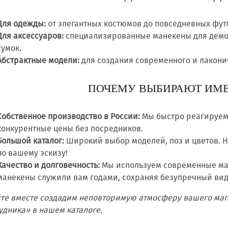
Для одежды:
от элегантных костюмов до повседневных фут
Для аксессуаров:
специализированные манекены для демо
сумок.
Абстрактные модели:
для создания современного и лакони
ПОЧЕМУ ВЫБИРАЮТ ИМЕ
Собственное производство в России:
Мы быстро реагируем
конкурентные цены без посредников.
Большой каталог:
Широкий выбор моделей, поз и цветов. 
по вашему эскизу!
Качество и долговечность:
Мы используем современные ма
манекены служили вам годами, сохраняя безупречный вид
те вместе создадим неповторимую атмосферу вашего маг
удника» в нашем каталоге.