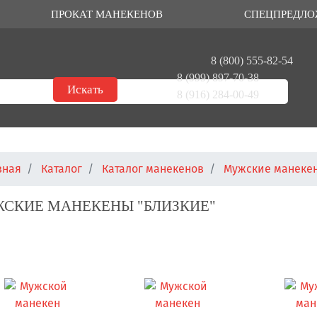
ПРОКАТ МАНЕКЕНОВ
СПЕЦПРЕДЛО
8 (800) 555-82-54
8 (999) 897-70-38
8 (916) 284-00-49
вная
Каталог
Каталог манекенов
Мужские манеке
СКИЕ МАНЕКЕНЫ "БЛИЗКИЕ"