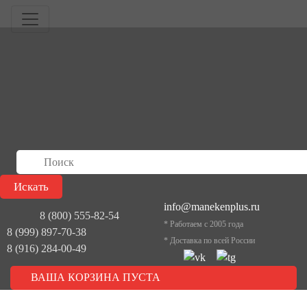
info@manekenplus.ru
8 (800) 555-82-54
* Работаем с 2005 года
8 (999) 897-70-38
* Доставка по всей России
8 (916) 284-00-49
ВАША КОРЗИНА ПУСТА