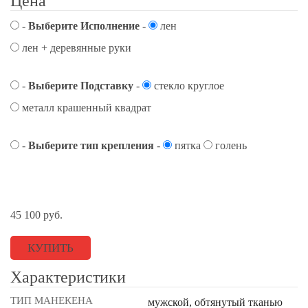
Цена
-
Выберите Исполнение
-
лен
лен + деревянные руки
-
Выберите Подставку
-
стекло круглое
металл крашенный квадрат
-
Выберите тип крепления
-
пятка
голень
45 100
руб.
КУПИТЬ
Характеристики
ТИП МАНЕКЕНА
мужской, обтянутый тканью