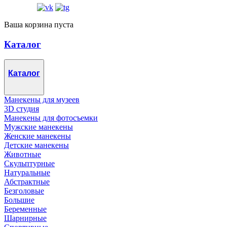
Ваша корзина пуста
Каталог
Каталог
Манекены для музеев
3D студия
Манекены для фотосъемки
Мужские манекены
Женские манекены
Детские манекены
Животные
Скульптурные
Натуральные
Абстрактные
Безголовые
Большие
Беременные
Шарнирные