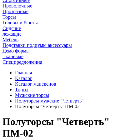
Спортивные
Проволочные
Прозрачные
Торсы
Головы и бюсты
Сидячие
лежащие
Мебель
Подставки подиумы аксессуары
Демо формы
Тканевые
Спецпредложения
Главная
Каталог
Каталог манекенов
Торсы
Мужские торсы
Полуторсы мужские "Четверть"
Полуторсы "Четверть" ПМ-02
Полуторсы "Четверть"
ПМ-02