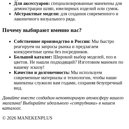
Для аксессуаров:
специализированные манекены для
демонстрации шляп, ювелирных изделий или сумок.
Абстрактные модели:
для создания современного и
лаконичного визуального ряда.
Почему выбирают именно нас?
Собственное производство в России:
Мы быстро
реагируем на запросы рынка и предлагаем
конкурентные цены без посредников.
Большой каталог:
Широкий выбор моделей, поз и
цветов. Не нашли подходящий? Изготовим манекен по
вашему эскизу!
Качество и долговечность:
Мы используем
современные материалы и технологии, чтобы наши
манекены служили вам годами, сохраняя безупречный
вид.
Давайте вместе создадим неповторимую атмосферу вашего
магазина! Выбирайте идеального «сотрудника» в нашем
каталоге.
© 2026 MANEKENPLUS