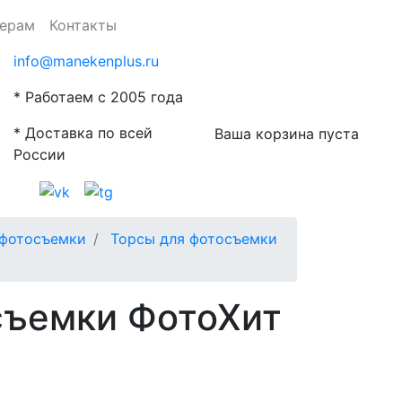
ерам
Контакты
info@manekenplus.ru
* Работаем с 2005 года
* Доставка по всей
Ваша корзина пуста
России
 фотосъемки
Торсы для фотосъемки
съемки ФотоХит