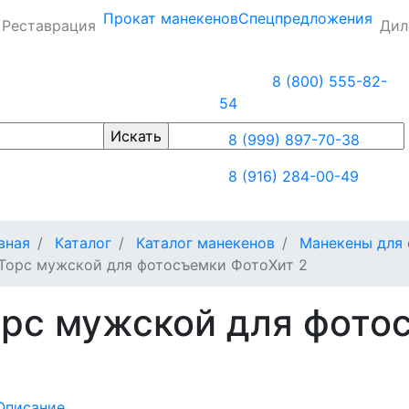
Прокат манекенов
Спецпредложения
Реставрация
Дил
8 (800) 555-82-
54
8 (999) 897-70-38
8 (916) 284-00-49
вная
Каталог
Каталог манекенов
Манекены для
Торс мужской для фотосъемки ФотоХит 2
орс мужской для фото
Описание