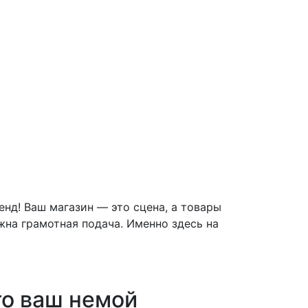
нд! Ваш магазин — это сцена, а товары
жна грамотная подача. Именно здесь на
то ваш немой