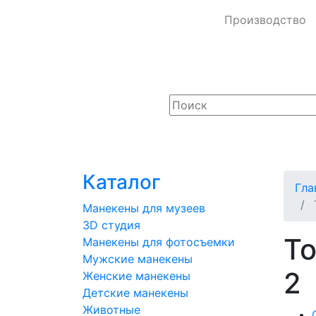
Производство
Каталог
Гла
Манекены для музеев
3D студия
Т
Манекены для фотосъемки
Мужские манекены
2
Женские манекены
Детские манекены
Животные