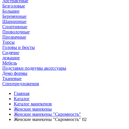
Абстрактные
Безголовые
Большие
Беременные
Шарнирные
Спортивные
Проволочные
Прозрачные
Торсы
Головы и бюсты
Сидячие
лежащие
Мебель
Подставки подиумы аксессуары
Демо формы
Тканевые
Спецпредложения
Главная
Каталог
Каталог манекенов
Женские манекены
Женские манекены "Скромность"
Женские манекены "Скромность" 02