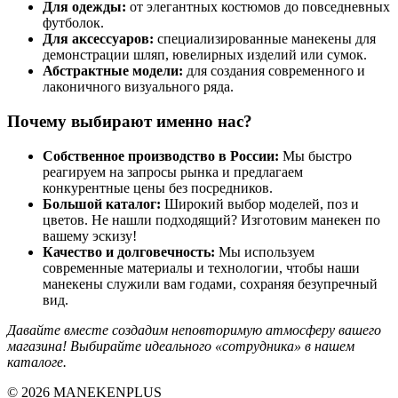
Для одежды:
от элегантных костюмов до повседневных
футболок.
Для аксессуаров:
специализированные манекены для
демонстрации шляп, ювелирных изделий или сумок.
Абстрактные модели:
для создания современного и
лаконичного визуального ряда.
Почему выбирают именно нас?
Собственное производство в России:
Мы быстро
реагируем на запросы рынка и предлагаем
конкурентные цены без посредников.
Большой каталог:
Широкий выбор моделей, поз и
цветов. Не нашли подходящий? Изготовим манекен по
вашему эскизу!
Качество и долговечность:
Мы используем
современные материалы и технологии, чтобы наши
манекены служили вам годами, сохраняя безупречный
вид.
Давайте вместе создадим неповторимую атмосферу вашего
магазина! Выбирайте идеального «сотрудника» в нашем
каталоге.
© 2026 MANEKENPLUS