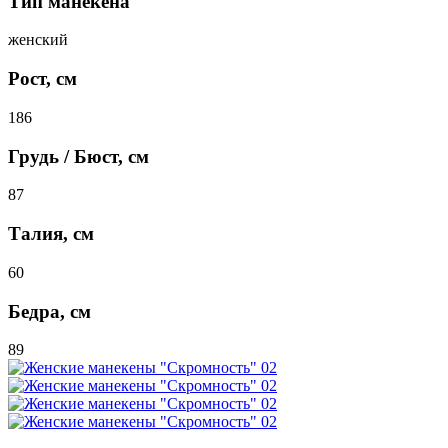
Тип манекена
женский
Рост, см
186
Грудь / Бюст, см
87
Талия, см
60
Бедра, см
89