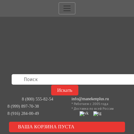
info@manekenplus.ru
8 (800) 555-82-54
* Работаем с 2005 года
8 (999) 897-70-38
* Доставка по всей России
8 (916) 284-00-49
ВАША КОРЗИНА ПУСТА