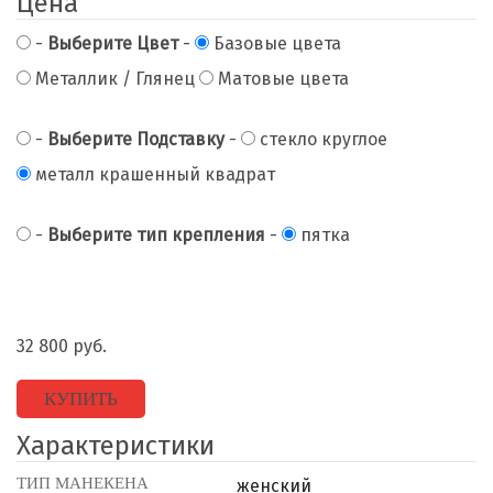
Цена
-
Выберите Цвет
-
Базовые цвета
Металлик / Глянец
Матовые цвета
-
Выберите Подставку
-
стекло круглое
металл крашенный квадрат
-
Выберите тип крепления
-
пятка
32 800
руб.
КУПИТЬ
Характеристики
ТИП МАНЕКЕНА
женский