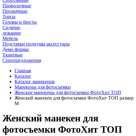
Спортивные
Проволочные
Прозрачные
Торсы
Головы и бюсты
Сидячие
лежащие
Мебель
Подставки подиумы аксессуары
Демо формы
Тканевые
Спецпредложения
Главная
Каталог
Каталог манекенов
Манекены для фотосъемки
Женские манекены для фотосъемки ФотоХит ТОП
Женский манекен для фотосъемки ФотоХит ТОП размер
M
Женский манекен для
фотосъемки ФотоХит ТОП