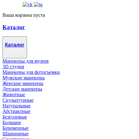
Ваша корзина пуста
Каталог
Каталог
Манекены для музеев
3D студия
Манекены для фотосъемки
Мужские манекены
Женские манекены
Детские манекены
Животные
Скульптурные
Натуральные
Абстрактные
Безголовые
Большие
Беременные
Шарнирные