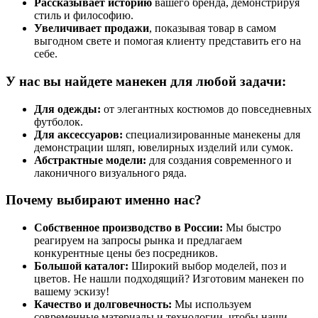
Рассказывает историю
вашего бренда, демонстрируя
стиль и философию.
Увеличивает продажи
, показывая товар в самом
выгодном свете и помогая клиенту представить его на
себе.
У нас вы найдете манекен для любой задачи:
Для одежды:
от элегантных костюмов до повседневных
футболок.
Для аксессуаров:
специализированные манекены для
демонстрации шляп, ювелирных изделий или сумок.
Абстрактные модели:
для создания современного и
лаконичного визуального ряда.
Почему выбирают именно нас?
Собственное производство в России:
Мы быстро
реагируем на запросы рынка и предлагаем
конкурентные цены без посредников.
Большой каталог:
Широкий выбор моделей, поз и
цветов. Не нашли подходящий? Изготовим манекен по
вашему эскизу!
Качество и долговечность:
Мы используем
современные материалы и технологии, чтобы наши