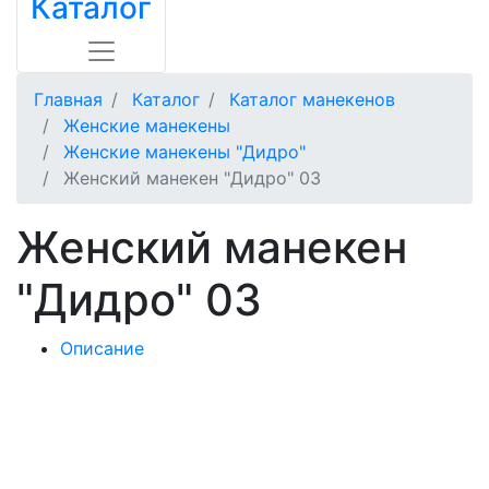
Каталог
Главная
Каталог
Каталог манекенов
Женские манекены
Женские манекены "Дидро"
Женский манекен "Дидро" 03
Женский манекен
"Дидро" 03
Описание
Цена
-
Выберите Цвет
-
Базовые цвета