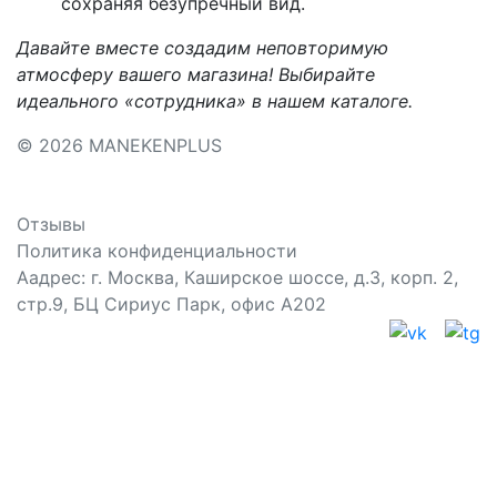
сохраняя безупречный вид.
Давайте вместе создадим неповторимую
атмосферу вашего магазина! Выбирайте
идеального «сотрудника» в нашем каталоге.
© 2026 MANEKENPLUS
Отзывы
Политика конфиденциальности
Аадрес: г. Москва, Каширское шоссе, д.3, корп. 2,
стр.9, БЦ Сириус Парк, офис А202