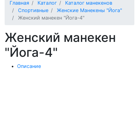
Главная
Каталог
Каталог манекенов
Спортивные
Женские Манекены "Йога"
Женский манекен "Йога-4"
Женский манекен
"Йога-4"
Описание
Цена
-
Выберите Цвет
-
Базовые цвета
Металлик / Глянец
Матовые цвета
32 200
руб.
КУПИТЬ