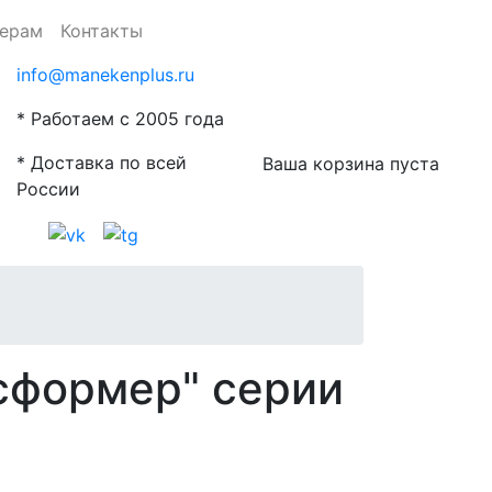
ерам
Контакты
info@manekenplus.ru
* Работаем с 2005 года
* Доставка по всей
Ваша корзина пуста
России
сформер" серии