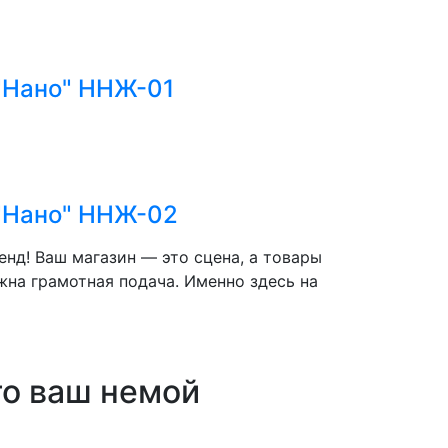
"Нано" ННЖ-01
"Нано" ННЖ-02
нд! Ваш магазин — это сцена, а товары
жна грамотная подача. Именно здесь на
то ваш немой