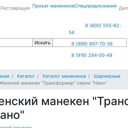
Прокат манекенов
Спецпредложения
Реставрация
Дил
8 (800) 555-82-
54
8 (999) 897-70-38
8 (916) 284-00-49
вная
Каталог
Каталог манекенов
Шарнирные
Женский манекен "Трансформер" серии "Нано"
енский манекен "Тран
ано"