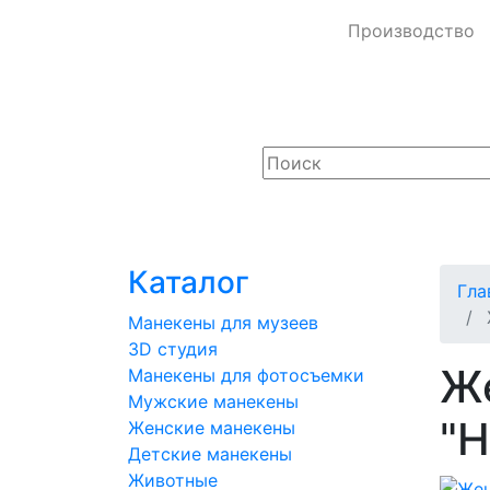
Производство
Каталог
Гла
Манекены для музеев
3D студия
Ж
Манекены для фотосъемки
Мужские манекены
"Н
Женские манекены
Детские манекены
Животные