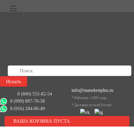
info@manekenplus.ru
8 (800) 555-82-54
* Работаем с 2005 года
8 (999) 897-70-38
* Доставка по всей России
8 (916) 284-00-49
ВАША КОРЗИНА ПУСТА