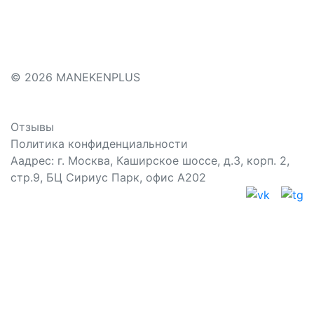
Бедра, см
© 2026 MANEKENPLUS
Отзывы
Политика конфиденциальности
Аадрес: г. Москва, Каширское шоссе, д.3, корп. 2,
стр.9, БЦ Сириус Парк, офис А202