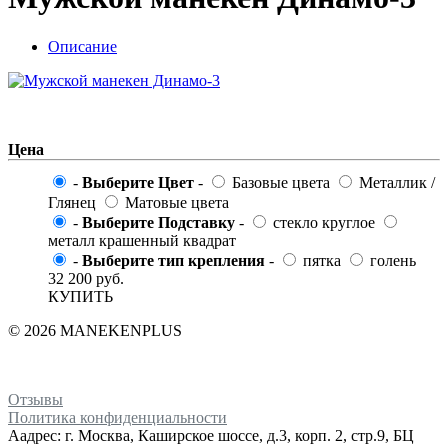
Описание
Цена
-
Выберите Цвет
-
Базовые цвета
Металлик /
Глянец
Матовые цвета
-
Выберите Подставку
-
стекло круглое
металл крашенный квадрат
-
Выберите тип крепления
-
пятка
голень
32 200
руб.
КУПИТЬ
© 2026 MANEKENPLUS
Отзывы
Политика конфиденциальности
Аадрес: г. Москва, Каширское шоссе, д.3, корп. 2, стр.9, БЦ