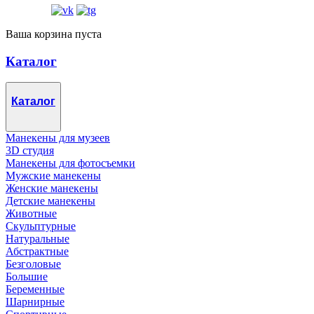
Ваша корзина пуста
Каталог
Каталог
Манекены для музеев
3D студия
Манекены для фотосъемки
Мужские манекены
Женские манекены
Детские манекены
Животные
Скульптурные
Натуральные
Абстрактные
Безголовые
Большие
Беременные
Шарнирные