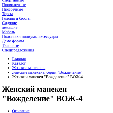
Спортивные
Проволочные
Прозрачные
Торсы
Головы и бюсты
Сидячие
лежащие
Мебель
Подставки подиумы аксессуары
Демо формы
Тканевые
Спецпредложения
Главная
Каталог
Женские манекены
Женские манекены серии "Вожделение"
Женский манекен "Вожделение" ВОЖ-4
Женский манекен
"Вожделение" ВОЖ-4
Описание